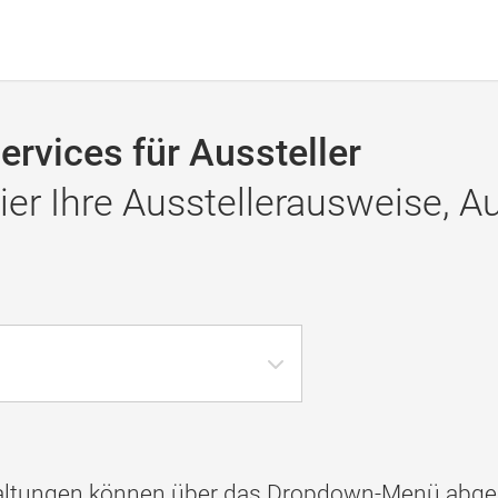
rvices für Aussteller
hier Ihre Ausstellerausweise,
ltungen können über das Dropdown-Menü abgeru