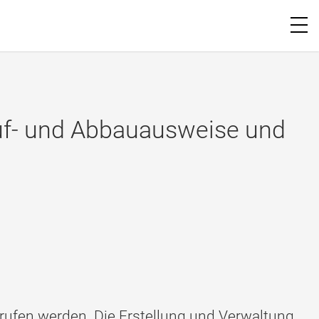
 Auf- und Abbauausweise und
fen werden. Die Erstellung und Verwaltung